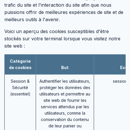
trafic du site et l'interaction du site afin que nous
puissions offrir de meilleures expériences de site et de
meilleurs outils à l'avenir.
Voici un aperçu des cookies susceptibles d'être
stockés sur votre terminal lorsque vous visitez notre
site web :
Catégorie
de cookies
But
Exe
Session &
Authentifier les utilisateurs,
session_
Sécurité
protéger les données des
(essentiel)
utilisateurs et permettre au
site web de fournir les
services attendus par les
utilisateurs, comme la
conservation du contenu
de leur panier ou