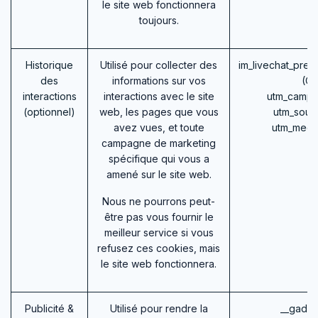
le site web fonctionnera
toujours.
Historique
Utilisé pour collecter des
im_livechat_prev
des
informations sur vos
(O
interactions
interactions avec le site
utm_campa
(optionnel)
web, les pages que vous
utm_sour
avez vues, et toute
utm_medi
campagne de marketing
spécifique qui vous a
amené sur le site web.
Nous ne pourrons peut-
être pas vous fournir le
meilleur service si vous
refusez ces cookies, mais
le site web fonctionnera.
Publicité &
Utilisé pour rendre la
__gads 