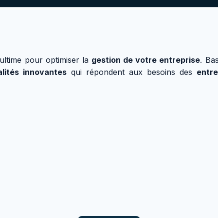
ultime pour optimiser la
gestion de votre entreprise
. Ba
alités innovantes
qui répondent aux besoins des
entr