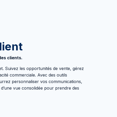
lient
es clients.
t. Suivez les opportunités de vente, gérez
acité commerciale. Avec des outils
ourrez personnaliser vos communications,
z d’une vue consolidée pour prendre des