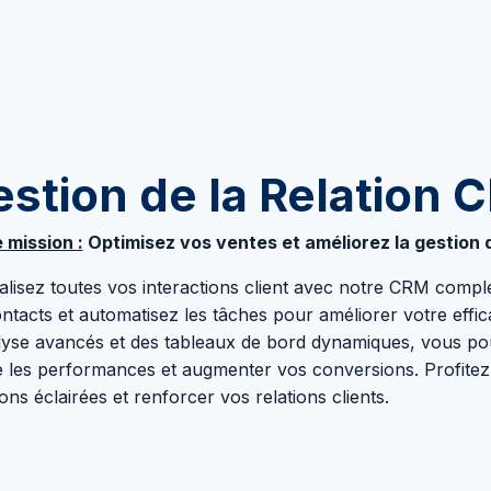
stion de la Relation C
 mission :
Optimisez vos ventes et améliorez la gestion d
alisez toutes vos interactions client avec notre CRM comple
ontacts et automatisez les tâches pour améliorer votre effic
lyse avancés et des tableaux de bord dynamiques, vous p
e les performances et augmenter vos conversions. Profite
ons éclairées et renforcer vos relations clients.