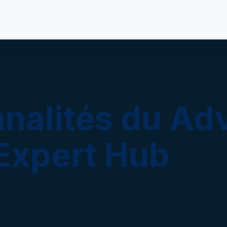
Informations
Fonctionnalités
Postes
nalités du Ad
Expert Hub