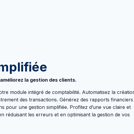
mplifiée
méliorez la gestion des clients.
notre module intégré de comptabilité. Automatisez la créatio
gistrement des transactions. Générez des rapports financiers
ns pour une gestion simplifiée. Profitez d’une vue claire et
 en réduisant les erreurs et en optimisant la gestion de vos