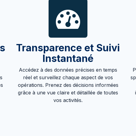
s
Transparence et Suivi
Instantané
Accédez à des données précises en temps
P
s
réel et surveillez chaque aspect de vos
sp
es
opérations. Prenez des décisions informées
grâce à une vue claire et détaillée de toutes
vos activités.