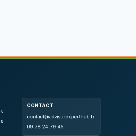
CONTACT
es
contact@advisorexperthub.fr
es
09 78 24 79 45