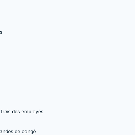
s
 frais des employés
mandes de congé