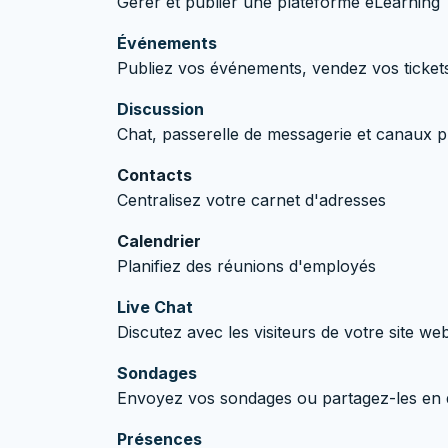
Gérer et publier une plateforme eLearning
Événements
Publiez vos événements, vendez vos ticket
Discussion
Chat, passerelle de messagerie et canaux p
Contacts
Centralisez votre carnet d'adresses
Calendrier
Planifiez des réunions d'employés
Live Chat
Discutez avec les visiteurs de votre site we
Sondages
Envoyez vos sondages ou partagez-les en d
Présences