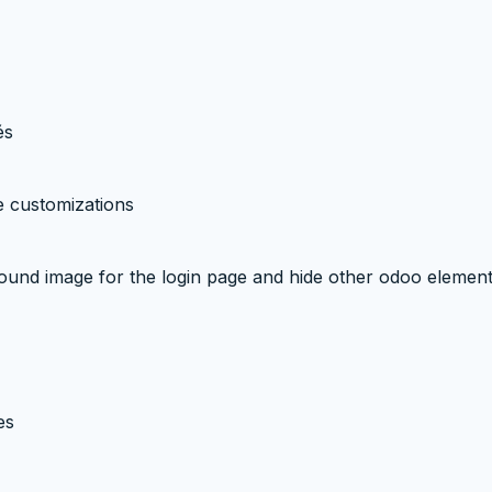
és
e customizations
round image for the login page and hide other odoo elemen
es