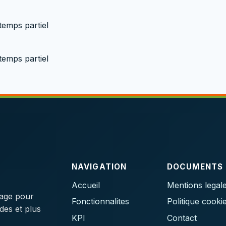
temps partiel
temps partiel
NAVIGATION
DOCUMENTS
Accueil
Mentions legal
tage pour
Fonctionnalites
Politique cooki
ides et plus
KPI
Contact