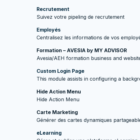
Recrutement
Suivez votre pipeling de recrutement
Employés
Centralisez les informations de vos employ
Formation – AVESIA by MY ADVISOR
Avesia/AEH formation business and websit
Custom Login Page
This module assists in configuring a backg
Hide Action Menu
Hide Action Menu
Carte Marketing
Générer des cartes dynamiques partageabl
eLearning