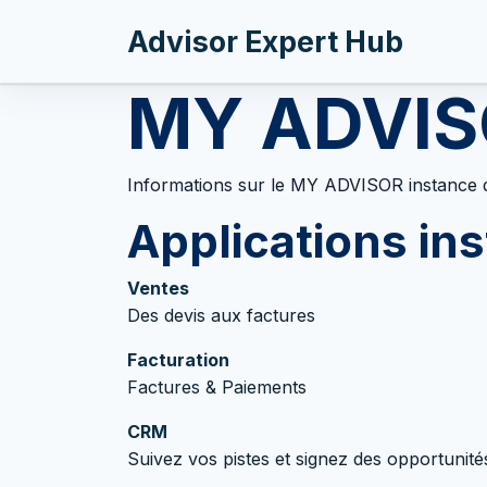
Se rendre au contenu
Advisor Expert Hub
MY ADVI
Informations sur le MY ADVISOR instance
Applications ins
Ventes
Des devis aux factures
Facturation
Factures & Paiements
CRM
Suivez vos pistes et signez des opportunité