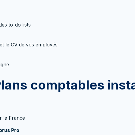
es to-do lists
et le CV de vos employés
igne
Plans comptables inst
r la France
orus Pro