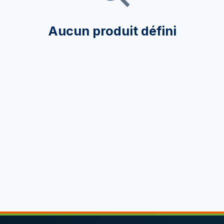
Aucun produit défini